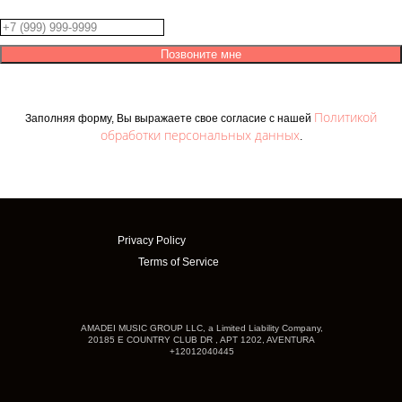
Позвоните мне
Политикой
Заполняя форму, Вы выражаете свое согласие с нашей
обработки персональных данных
.
Privacy Policy
Terms of Service
AMADEI MUSIC GROUP LLC, a Limited Liability Company,
20185 E COUNTRY CLUB DR , APT 1202, AVENTURA
+12012040445