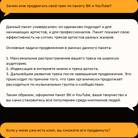
Зачем мне продвигать свой трек по пакету ВК и YouTube?
Данный пакет универсален: он одинаково подходит и для
начинающих артистов, и для профессионалов. Пакет показал свою
эффективность на сотнях треков артистов разных жанров.
Основные задачи продвижения в рамках данного пакета:
1. Максимальное распространение вашего трека на широкую
аудиторию.
2. Индексация в интернете имени и трека артиста.
3. Дальнейшее развитие трека после завершения продвижения. Это
происходит по причине того, что трек органически продолжает
расходиться по музыкальным группа и сообществам.
Таким образом, оформляя пакет ВК и YouTube, ваше творчество и
вы сами становитесь все популярнее среди миллионов людей.
Если у меня уже есть клип, вы сможете его продвинуть?