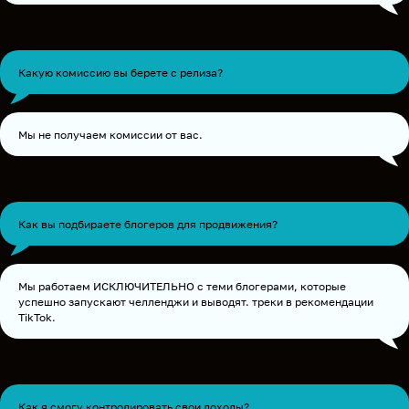
Какую комиссию вы берете с релиза?
Мы не получаем комиссии от вас.
Как вы подбираете блогеров для продвижения?
Мы работаем ИСКЛЮЧИТЕЛЬНО с теми блогерами, которые
успешно запускают челленджи и выводят. треки в рекомендации
TikTok.
Как я смогу контролировать свои доходы?