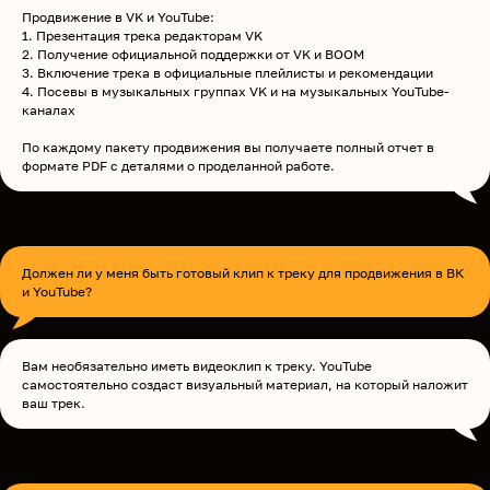
Продвижение в VK и YouTube:
1. Презентация трека редакторам VK
2. Получение официальной поддержки от VK и BOOM
3. Включение трека в официальные плейлисты и рекомендации
4. Посевы в музыкальных группах VK и на музыкальных YouTube-
каналах
По каждому пакету продвижения вы получаете полный отчет в
формате PDF с деталями о проделанной работе.
Должен ли у меня быть готовый клип к треку для продвижения в ВК
и YouTube?
Вам необязательно иметь видеоклип к треку. YouTube
самостоятельно создаст визуальный материал, на который наложит
ваш трек.