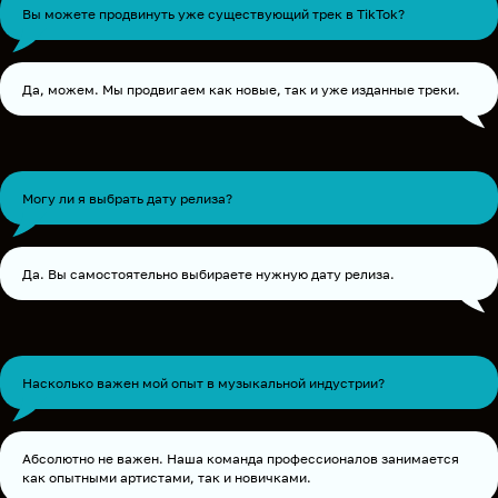
Вы можете продвинуть уже существующий трек в TikTok?
Да, можем. Мы продвигаем как новые, так и уже изданные треки.
Могу ли я выбрать дату релиза?
Да. Вы самостоятельно выбираете нужную дату релиза.
Насколько важен мой опыт в музыкальной индустрии?
Абсолютно не важен. Наша команда профессионалов занимается
как опытными артистами, так и новичками.