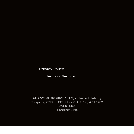
Privacy Policy
Terms of Service
AMADEI MUSIC GROUP LLC, a Limited Liability
Company, 20185 E COUNTRY CLUB DR , APT 1202,
AVENTURA
+12012040445