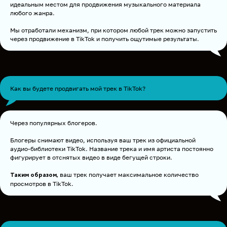
идеальным местом для продвижения музыкального материала
любого жанра.
Мы отработали механизм, при котором любой трек можно запустить
через продвижение в TikTok и получить ощутимые результаты.
Как вы будете продвигать мой трек в TikTok?
Через популярных блогеров.
Блогеры снимают видео, используя ваш трек из официальной
аудио-библиотеки TikTok. Название трека и имя артиста постоянно
фигурирует в отснятых видео в виде бегущей строки.
ваш трек получает максимальное количество
Таким образом,
просмотров в TikTok.