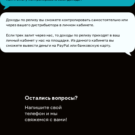
Доходы по релизу вы сможете контролировать самостоятельно или
через вашего дистрибьютора в личном кабинете.
Если трек залит через нас, то доходы по релизу приходят в ваш
личный кабинет у нас на площадке. Из данного кабинета вы
сможете вывести деньги на PayPal или банковскую карту.
Остались вопросы?
Напишите свой
телефон и мы
свяжемся с вами!