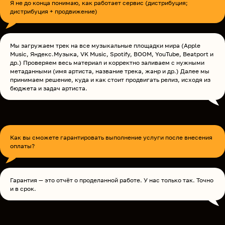
Я не до конца понимаю, как работает сервис (дистрибуция;
дистрибуция + продвижение)
Мы загружаем трек на все музыкальные площадки мира (Apple
Music, Яндекс.Музыка, VK Music, Spotify, BOOM, YouTube, Beatport и
др.) Проверяем весь материал и корректно заливаем с нужными
метаданными (имя артиста, название трека, жанр и др.) Далее мы
принимаем решение, куда и как стоит продвигать релиз, исходя из
бюджета и задач артиста.
Как вы сможете гарантировать выполнение услуги после внесения
оплаты?
Гарантия — это отчёт о проделанной работе. У нас только так. Точно
и в срок.