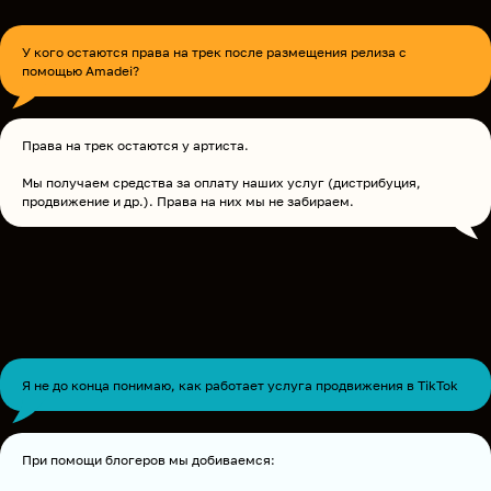
У кого остаются права на трек после размещения релиза с
помощью Amadei?
Права на трек остаются у артиста.
Мы получаем средства за оплату наших услуг (дистрибуция,
продвижение и др.). Права на них мы не забираем.
Я не до конца понимаю, как работает услуга продвижения в TikTok
При помощи блогеров мы добиваемся: