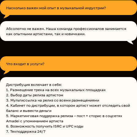
Насколько важен мой опыт в музыкальной индустрии?
Абсолютно не важен. Наша команда профессионалов занимается
как опытными артистами, так и новичками.
Что входит в услуги?
Дистрибуция включает в себя:
1. Размещение трека на всех музыкальных площадках
2. Выбор даты релиза артистом
3. Мультиссылка на релиз со всеми размещениями
4. Кабинет по дистрибуции, в котором артист может отследить свой
баланс и вывести деньги
5. Маркетинговая поддержка релиза – пост + сторис в соцсетях
Amadei с упоминанием артиста
6. Возможность получить ISRC и UPC коды
7. Техподдержка 24/7